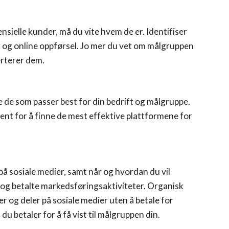
nsielle kunder, må du vite hvem de er. Identifiser
 og online oppførsel. Jo mer du vet om målgruppen
erterer dem.
ge de som passer best for din bedrift og målgruppe.
t for å finne de mest effektive plattformene for
 på sosiale medier, samt når og hvordan du vil
) og betalte markedsføringsaktiviteter. Organisk
r og deler på sosiale medier uten å betale for
u betaler for å få vist til målgruppen din.