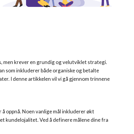
ss, men krever en grundig og velutviklet strategi.
lan som inkluderer både organiske og betalte
er. I denne artikkelen vil vi gå gjennom trinnene
r å oppnå. Noen vanlige mål inkluderer økt
ket kundelojalitet. Ved å definere målene dine fra