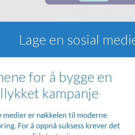
Lage en sosial medie
nene for å bygge en
llykket kampanje
e medier er nøkkelen til moderne
ing. For å oppnå suksess krever det