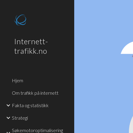
Sk
Internett-
trafikk.no
Hjem
Om trafikk på internett
Fakta og statistikk
Strategi
Søkemotoroptimalisering