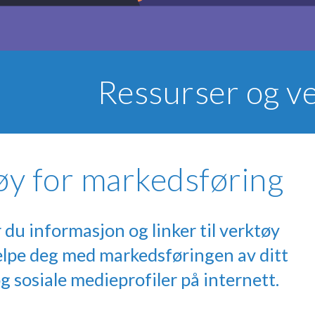
Ressurser og v
øy for markedsføring
 du informasjon og linker til verktøy
elpe deg med markedsføringen av ditt
g sosiale medieprofiler på internett.