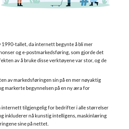
1990-tallet, da internett begynte å bli mer
annonser og e-postmarkedsføring, som gjorde det
ffekten av å bruke disse verktøyene var stor, og de
ekten av markedsføringen sin på en mer nøyaktig
, og markerte begynnelsen på en ny æra for
nternett tilgjengelig for bedrifter i alle størrelser
 og inkluderer nå kunstig intelligens, maskinlæring
ringene sine på nettet.