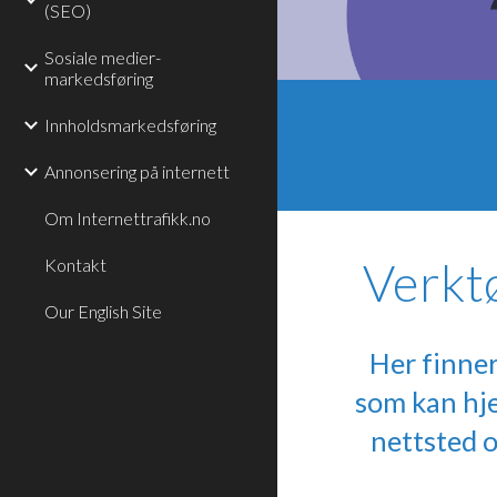
(SEO)
Sosiale medier-
markedsføring
Innholdsmarkedsføring
Annonsering på internett
Om Internettrafikk.no
Verkt
Kontakt
Our English Site
Her finner
som kan hj
nettsted o