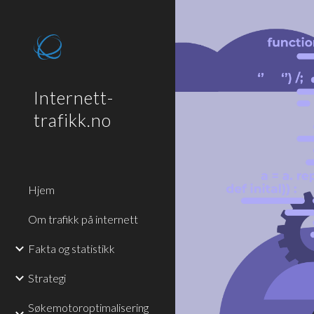
Sk
Internett-
trafikk.no
Hjem
Om trafikk på internett
Fakta og statistikk
Strategi
Søkemotoroptimalisering