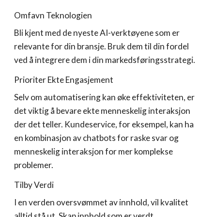
Omfavn Teknologien
Bli kjent med de nyeste AI-verktøyene som er
relevante for din bransje. Bruk dem til din fordel
ved å integrere dem i din markedsføringsstrategi.
Prioriter Ekte Engasjement
Selv om automatisering kan øke effektiviteten, er
det viktig å bevare ekte menneskelig interaksjon
der det teller. Kundeservice, for eksempel, kan ha
en kombinasjon av chatbots for raske svar og
menneskelig interaksjon for mer komplekse
problemer.
Tilby Verdi
I en verden oversvømmet av innhold, vil kvalitet
alltid stå ut. Skap innhold som er verdt