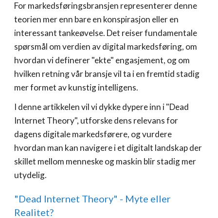
For markedsføringsbransjen representerer denne
teorien mer enn bare en konspirasjon eller en
interessant tankeøvelse. Det reiser fundamentale
spørsmål om verdien av digital markedsføring, om
hvordan vi definerer "ekte" engasjement, og om
hvilken retning vår bransje vil ta i en fremtid stadig
mer formet av kunstig intelligens.
I denne artikkelen vil vi dykke dypere inn i "Dead
Internet Theory", utforske dens relevans for
dagens digitale markedsførere, og vurdere
hvordan man kan navigere i et digitalt landskap der
skillet mellom menneske og maskin blir stadig mer
utydelig.
"Dead Internet Theory" - Myte eller
Realitet?