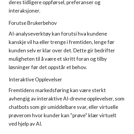
deres tidligere oppførsel, preferanser og
interaksjoner.
Forutse Brukerbehov
AI-analyseverktøy kan forutsi hva kundene
kanskje vil ha eller trenge i fremtiden, lenge før
kunden selv er klar over det. Dette gir bedrifter
muligheten til å være et skritt foran og tilby
løsninger før det oppstår et behov.
Interaktive Opplevelser
Fremtidens markedsføring kan være sterkt
avhengig av interaktive AI-drevne opplevelser, som
chatbots som gir umiddelbare svar, eller virtuelle
prøverom hvor kunder kan "prøve" klær virtuelt
ved hjelp av AI.