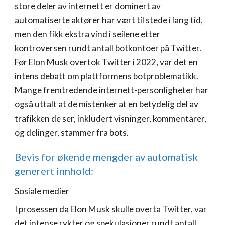
store deler av internett er dominert av
automatiserte aktører har vært til stede i lang tid,
men den fikk ekstra vind i seilene etter
kontroversen rundt antall botkontoer på Twitter.
Før Elon Musk overtok Twitter i 2022, var det en
intens debatt om plattformens botproblematikk.
Mange fremtredende internett-personligheter har
også uttalt at de mistenker at en betydelig del av
trafikken de ser, inkludert visninger, kommentarer,
og delinger, stammer fra bots.
Bevis for økende mengder av automatisk
generert innhold:
Sosiale medier
I prosessen da Elon Musk skulle overta Twitter, var
det intense rykter og spekulasjoner rundt antall