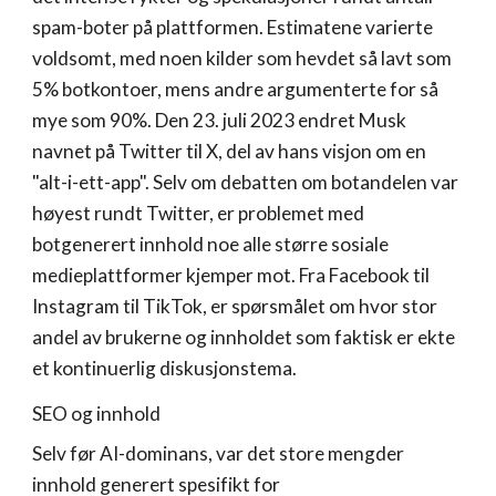
spam-boter på plattformen. Estimatene varierte
voldsomt, med noen kilder som hevdet så lavt som
5% botkontoer, mens andre argumenterte for så
mye som 90%. Den 23. juli 2023 endret Musk
navnet på Twitter til X, del av hans visjon om en
"alt-i-ett-app". Selv om debatten om botandelen var
høyest rundt Twitter, er problemet med
botgenerert innhold noe alle større sosiale
medieplattformer kjemper mot. Fra Facebook til
Instagram til TikTok, er spørsmålet om hvor stor
andel av brukerne og innholdet som faktisk er ekte
et kontinuerlig diskusjonstema.
SEO og innhold
Selv før AI-dominans, var det store mengder
innhold generert spesifikt for