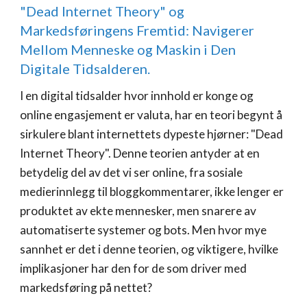
"Dead Internet Theory" og
Markedsføringens Fremtid: Navigerer
Mellom Menneske og Maskin i Den
Digitale Tidsalderen.
I en digital tidsalder hvor innhold er konge og
online engasjement er valuta, har en teori begynt å
sirkulere blant internettets dypeste hjørner: "Dead
Internet Theory". Denne teorien antyder at en
betydelig del av det vi ser online, fra sosiale
medierinnlegg til bloggkommentarer, ikke lenger er
produktet av ekte mennesker, men snarere av
automatiserte systemer og bots. Men hvor mye
sannhet er det i denne teorien, og viktigere, hvilke
implikasjoner har den for de som driver med
markedsføring på nettet?