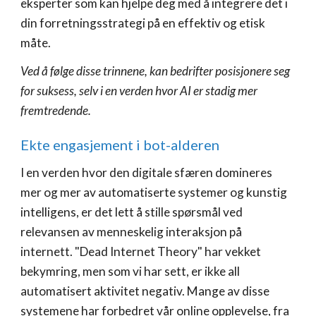
eksperter som kan hjelpe deg med å integrere det i
din forretningsstrategi på en effektiv og etisk
måte.
Ved å følge disse trinnene, kan bedrifter posisjonere seg
for suksess, selv i en verden hvor AI er stadig mer
fremtredende.
Ekte engasjement i bot-alderen
I en verden hvor den digitale sfæren domineres
mer og mer av automatiserte systemer og kunstig
intelligens, er det lett å stille spørsmål ved
relevansen av menneskelig interaksjon på
internett. "Dead Internet Theory" har vekket
bekymring, men som vi har sett, er ikke all
automatisert aktivitet negativ. Mange av disse
systemene har forbedret vår online opplevelse, fra