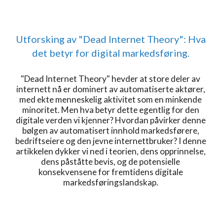
Utforsking av "Dead Internet Theory": Hva
det betyr for digital markedsføring.
"Dead Internet Theory" hevder at store deler av
internett nå er dominert av automatiserte aktører,
med ekte menneskelig aktivitet som en minkende
minoritet. Men hva betyr dette egentlig for den
digitale verden vi kjenner? Hvordan påvirker denne
bølgen av automatisert innhold markedsførere,
bedriftseiere og den jevne internettbruker? I denne
artikkelen dykker vi ned i teorien, dens opprinnelse,
dens påståtte bevis, og de potensielle
konsekvensene for fremtidens digitale
markedsføringslandskap.