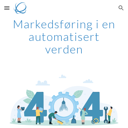
Skip to main content
Skip to navigation
Markedsføring i en
automatisert
verden