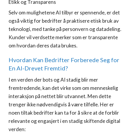
Etikk og Transparens
Selv om mulighetene AI tilbyr er spennende, er det
også viktig for bedrifter å praktisere etisk bruk av
teknologi, med tanke på personvern og datadeling.
Kunder vil verdsette merker som er transparente
om hvordan deres data brukes.
Hvordan Kan Bedrifter Forberede Seg for
En AI-Drevet Fremtid?
I en verden der bots og AI stadig blir mer
fremtredende, kan det virke som om menneskelig
interaksjon på nettet blir utvannet. Men dette
trenger ikke nødvendigvis å være tilfelle. Her er
noen tiltak bedrifter kan ta for å sikre at de forblir
relevante og engasjert i en stadig skiftende digital
verden: