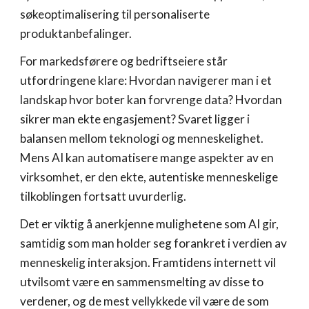
søkeoptimalisering til personaliserte
produktanbefalinger.
For markedsførere og bedriftseiere står
utfordringene klare: Hvordan navigerer man i et
landskap hvor boter kan forvrenge data? Hvordan
sikrer man ekte engasjement? Svaret ligger i
balansen mellom teknologi og menneskelighet.
Mens AI kan automatisere mange aspekter av en
virksomhet, er den ekte, autentiske menneskelige
tilkoblingen fortsatt uvurderlig.
Det er viktig å anerkjenne mulighetene som AI gir,
samtidig som man holder seg forankret i verdien av
menneskelig interaksjon. Framtidens internett vil
utvilsomt være en sammensmelting av disse to
verdener, og de mest vellykkede vil være de som