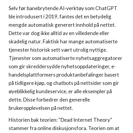
Selv før banebrytende AI-verktøy som ChatGPT
ble introdusert i 2019, fantes det en betydelig
mengde automatisk generert innhold på nettet.
Dette var dog ikke alltid av en villedende eller
skadelig natur. Faktisk har mange automatiserte
tjenester historisk sett vært utrolig nyttige.
Tjenester som automatiserte nyhetsaggregatorer
som gir skreddersydde nyhetsoppdateringer, e-
handelsplattformers produktanbefalinger basert
på tidligere kjøp, og chatbots på nettsider som gir
øyeblikkelig kundeservice, er alle eksempler på
dette. Disse forbedrer den generelle
brukeropplevelsen på nettet.
Historien bak teorien: "Dead Internet Theory"
stammer fra online diskusjonsfora. Teorien om at