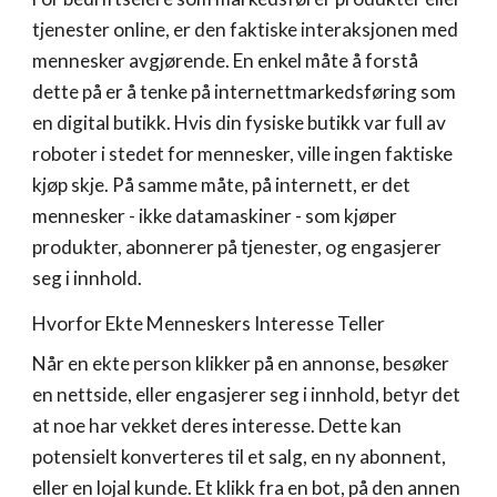
tjenester online, er den faktiske interaksjonen med
mennesker avgjørende. En enkel måte å forstå
dette på er å tenke på internettmarkedsføring som
en digital butikk. Hvis din fysiske butikk var full av
roboter i stedet for mennesker, ville ingen faktiske
kjøp skje. På samme måte, på internett, er det
mennesker - ikke datamaskiner - som kjøper
produkter, abonnerer på tjenester, og engasjerer
seg i innhold.
Hvorfor Ekte Menneskers Interesse Teller
Når en ekte person klikker på en annonse, besøker
en nettside, eller engasjerer seg i innhold, betyr det
at noe har vekket deres interesse. Dette kan
potensielt konverteres til et salg, en ny abonnent,
eller en lojal kunde. Et klikk fra en bot, på den annen