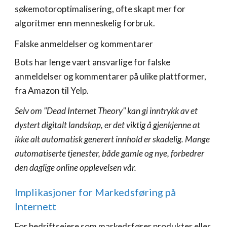
søkemotoroptimalisering, ofte skapt mer for
algoritmer enn menneskelig forbruk.
Falske anmeldelser og kommentarer
Bots har lenge vært ansvarlige for falske
anmeldelser og kommentarer på ulike plattformer,
fra Amazon til Yelp.
Selv om "Dead Internet Theory" kan gi inntrykk av et
dystert digitalt landskap, er det viktig å gjenkjenne at
ikke alt automatisk generert innhold er skadelig. Mange
automatiserte tjenester, både gamle og nye, forbedrer
den daglige online opplevelsen vår.
Implikasjoner for Markedsføring på
Internett
For bedriftseiere som markedsfører produkter eller