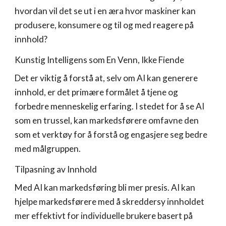
hvordan vil det se ut i en æra hvor maskiner kan
produsere, konsumere og til og med reagere på
innhold?
Kunstig Intelligens som En Venn, Ikke Fiende
Det er viktig å forstå at, selv om AI kan generere
innhold, er det primære formålet å tjene og
forbedre menneskelig erfaring. I stedet for å se AI
som en trussel, kan markedsførere omfavne den
som et verktøy for å forstå og engasjere seg bedre
med målgruppen.
Tilpasning av Innhold
Med AI kan markedsføring bli mer presis. AI kan
hjelpe markedsførere med å skreddersy innholdet
mer effektivt for individuelle brukere basert på