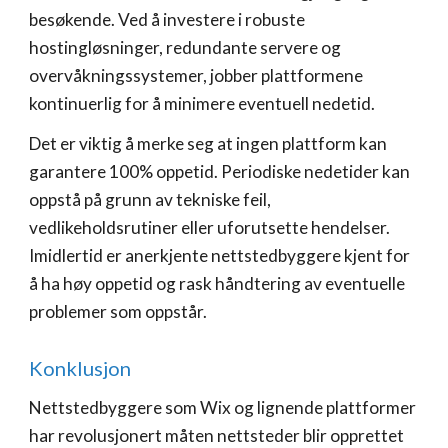
besøkende. Ved å investere i robuste
hostingløsninger, redundante servere og
overvåkningssystemer, jobber plattformene
kontinuerlig for å minimere eventuell nedetid.
Det er viktig å merke seg at ingen plattform kan
garantere 100% oppetid. Periodiske nedetider kan
oppstå på grunn av tekniske feil,
vedlikeholdsrutiner eller uforutsette hendelser.
Imidlertid er anerkjente nettstedbyggere kjent for
å ha høy oppetid og rask håndtering av eventuelle
problemer som oppstår.
Konklusjon
Nettstedbyggere som Wix og lignende plattformer
har revolusjonert måten nettsteder blir opprettet