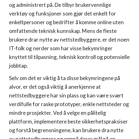
og administrert på. De tilbyr brukervennlige
verktøy og funksjoner som gjør det enkelt for
enkeltpersoner og bedrifter å komme online uten
omfattende teknisk kunnskap. Mens de fleste
brukere drar nytte av nettstedbyggere, er det noen
IT-folk og nerder som har visse bekymringer
knyttet til tilpasning, teknisk kontroll og potensielle
jobbtap.
Selv om det er viktig å ta disse bekymringene på
alvor, er det også viktig å anerkjenne at
nettstedbyggere har sin plass og kan være svært
verdifulle for raske prototyper, enkle nettsteder og
mindre prosjekter. Ved å velge en pålitelig
plattform, implementere beste sikkerhetspraksiser
og forstå begrensningene, kan brukere dra nytte
av nettstedbyggere og oppnå deres mål på en