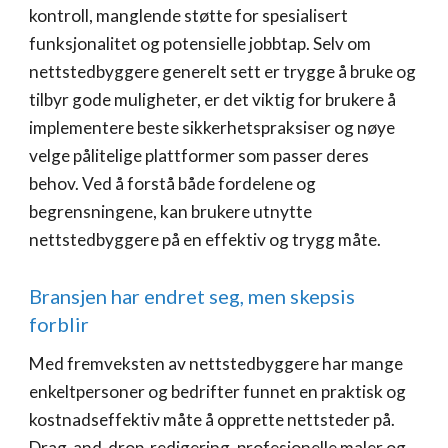
kontroll, manglende støtte for spesialisert
funksjonalitet og potensielle jobbtap. Selv om
nettstedbyggere generelt sett er trygge å bruke og
tilbyr gode muligheter, er det viktig for brukere å
implementere beste sikkerhetspraksiser og nøye
velge pålitelige plattformer som passer deres
behov. Ved å forstå både fordelene og
begrensningene, kan brukere utnytte
nettstedbyggere på en effektiv og trygg måte.
Bransjen har endret seg, men skepsis
forblir
Med fremveksten av nettstedbyggere har mange
enkeltpersoner og bedrifter funnet en praktisk og
kostnadseffektiv måte å opprette nettsteder på.
Drag-and-drop-redigering, profesjonelle maler og