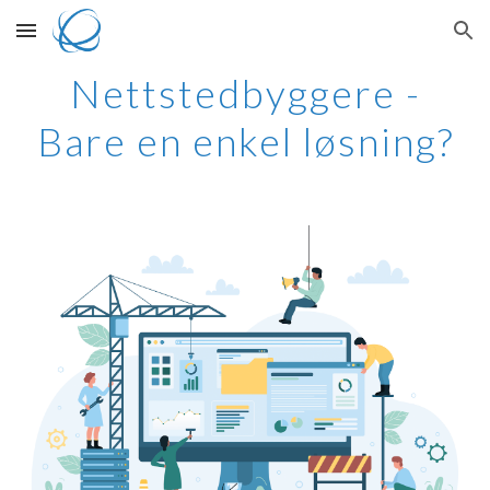
Skip to main content
Skip to navigation
Nettstedbyggere -
Bare en enkel løsning?