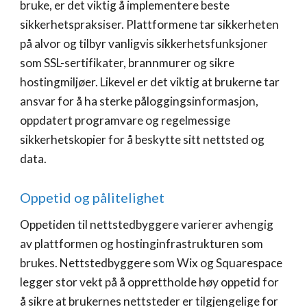
bruke, er det viktig å implementere beste
sikkerhetspraksiser. Plattformene tar sikkerheten
på alvor og tilbyr vanligvis sikkerhetsfunksjoner
som SSL-sertifikater, brannmurer og sikre
hostingmiljøer. Likevel er det viktig at brukerne tar
ansvar for å ha sterke påloggingsinformasjon,
oppdatert programvare og regelmessige
sikkerhetskopier for å beskytte sitt nettsted og
data.
Oppetid og pålitelighet
Oppetiden til nettstedbyggere varierer avhengig
av plattformen og hostinginfrastrukturen som
brukes. Nettstedbyggere som Wix og Squarespace
legger stor vekt på å opprettholde høy oppetid for
å sikre at brukernes nettsteder er tilgjengelige for