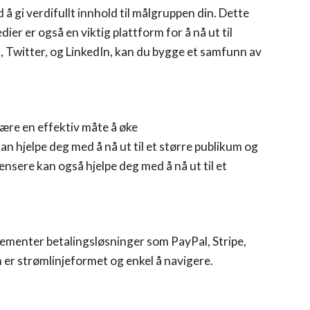
å gi verdifullt innhold til målgruppen din. Dette
dier er også en viktig plattform for å nå ut til
, Twitter, og LinkedIn, kan du bygge et samfunn av
ære en effektiv måte å øke
n hjelpe deg med å nå ut til et større publikum og
ensere kan også hjelpe deg med å nå ut til et
plementer betalingsløsninger som PayPal, Stripe,
n er strømlinjeformet og enkel å navigere.