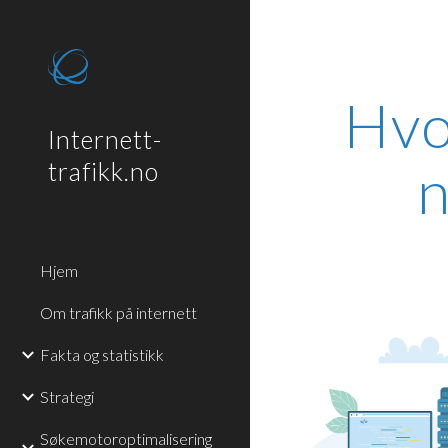
Sk
Hvo
Internett-
n
trafikk.no
Hjem
Om trafikk på internett
Fakta og statistikk
Strategi
Søkemotoroptimalisering