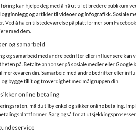
ring kan hjelpe deg med å nå ut til et bredere publikum ved 
logginnlegg og artikler til videoer og infografikk. Sosiale me
er. Ved å ha en tilstedeværelse på plattformer som Facebook
jere med dem.
ser og samarbeid
ng og samarbeid med andre bedrifter eller influensere kan v
eten på. Betalte annonser på sosiale medier eller Google ka
il merkevaren din. Samarbeid med andre bedrifter eller influ
 og bygge tillit og troverdighet med målgruppen din.
 sikker online betaling
eringsraten, må du tilby enkel og sikker online betaling. Im
 betalingsplattformer. Sørg også for at utsjekkingsprosesse
 kundeservice